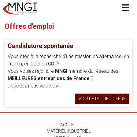
Togg
navig
Offres d'emploi
Candidature spontanée
Vous êtes à la recherche d’une mission en alternance, en
intérim, en CDD, en CDI ?
Vous voulez rejoindre
MNGI
membre du réseau des
MEILLEURES entreprises de France
?
Déposez nous votre CV !
VOIR DÉTAIL DE L'OFFRE
ACCUEIL
MATÉRIEL INDUSTRIEL