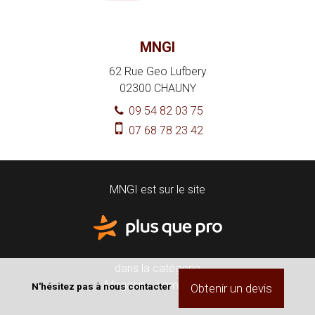
MNGI
62 Rue Geo Lufbery
02300
CHAUNY
09 54 82 03 75
07 68 78 23 42
MNGI est sur le site
dans la catégorie
Magasin - commerce
N'hésitez pas à nous contacter
Obtenir un devis